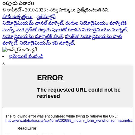
ఇప్పుడు విచారణ
© కాపీరైట్ - 2010-2023 : సర్వ హక్కులు ప్రత్యేకించబడినవి.
హాట్ ఉత్పత్తులు
-
సైట్‌మ్యాప్
నియోడైమియమ్ ఛానల్ మాగ్నెట్
,
రంగుల నియోడైమియం మాగ్నెటిక్
హుక్స్
,
మగ థ్రెడ్‌తో రబ్బరు పూతతో కూడిన నియోడైమియం మాగ్నెట్
,
నియోడైమియమ్ మాగ్నెటిక్ హుక్
,
హుక్‌తో నియోడైమియమ్ పాట్
మాగ్నెట్
,
నియోడైమియమ్ కప్ మాగ్నెట్
,
ఇమెయిల్ పంపండి
x