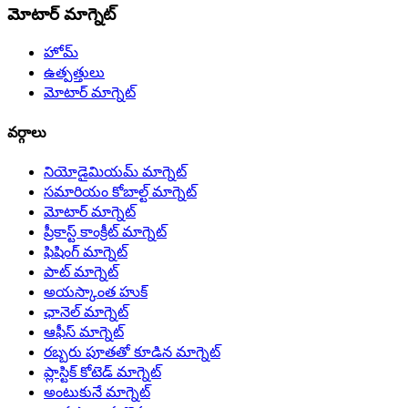
మోటార్ మాగ్నెట్
హోమ్
ఉత్పత్తులు
మోటార్ మాగ్నెట్
వర్గాలు
నియోడైమియమ్ మాగ్నెట్
సమారియం కోబాల్ట్ మాగ్నెట్
మోటార్ మాగ్నెట్
ప్రీకాస్ట్ కాంక్రీట్ మాగ్నెట్
ఫిషింగ్ మాగ్నెట్
పాట్ మాగ్నెట్
అయస్కాంత హుక్
ఛానెల్ మాగ్నెట్
ఆఫీస్ మాగ్నెట్
రబ్బరు పూతతో కూడిన మాగ్నెట్
ప్లాస్టిక్ కోటెడ్ మాగ్నెట్
అంటుకునే మాగ్నెట్