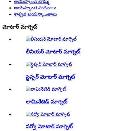
అయస్కాంత బొమ్మ
అయస్కాంత సాధనాలు
శాశ్వత అయస్కాంతాలు
మోటార్ మాగ్నెట్
లీనియర్ మోటార్ మాగ్నెట్
స్టెప్పర్ మోటార్ మాగ్నెట్
లామినేటెడ్ మాగ్నెట్
సర్వో మోటార్ మాగ్నెట్