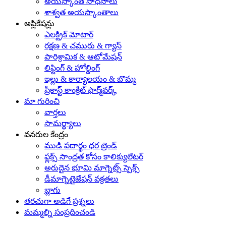
అయస్కాంత సాధనాలు
శాశ్వత అయస్కాంతాలు
అప్లికేషన్లు
ఎలక్ట్రిక్ మోటార్
రక్షణ & చమురు & గ్యాస్
పారిశ్రామిక & ఆటోమేషన్
లిఫ్టింగ్ & హోల్డింగ్
ఇల్లు & కార్యాలయం & బొమ్మ
ప్రీకాస్ట్ కాంక్రీట్ ఫార్మ్‌వర్క్
మా గురించి
వార్తలు
సామర్థ్యాలు
వనరుల కేంద్రం
ముడి పదార్థం ధర ట్రెండ్
ఫ్లక్స్ సాంద్రత కోసం కాలిక్యులేటర్
అరుదైన భూమి మాగ్నెట్స్ స్పెక్స్
డీమాగ్నెటైజేషన్ వక్రతలు
బ్లాగు
తరచుగా అడిగే ప్రశ్నలు
మమ్మల్ని సంప్రదించండి