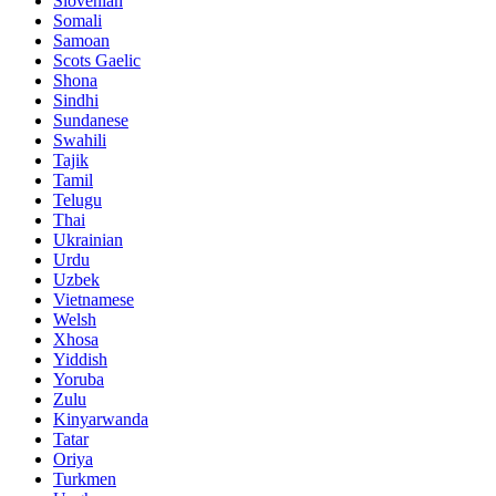
Slovenian
Somali
Samoan
Scots Gaelic
Shona
Sindhi
Sundanese
Swahili
Tajik
Tamil
Telugu
Thai
Ukrainian
Urdu
Uzbek
Vietnamese
Welsh
Xhosa
Yiddish
Yoruba
Zulu
Kinyarwanda
Tatar
Oriya
Turkmen