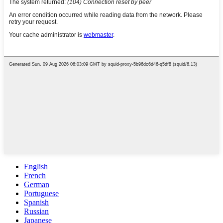
English
French
German
Portuguese
Spanish
Russian
Japanese