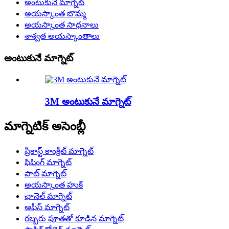
అంటుకునే మాగ్నెట్
అయస్కాంత బొమ్మ
అయస్కాంత సాధనాలు
శాశ్వత అయస్కాంతాలు
అంటుకునే మాగ్నెట్
3M అంటుకునే మాగ్నెట్
మాగ్నెటిక్ అసెంబ్లీ
ప్రీకాస్ట్ కాంక్రీట్ మాగ్నెట్
ఫిషింగ్ మాగ్నెట్
పాట్ మాగ్నెట్
అయస్కాంత హుక్
ఛానెల్ మాగ్నెట్
ఆఫీస్ మాగ్నెట్
రబ్బరు పూతతో కూడిన మాగ్నెట్