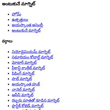
అంటుకునే మాగ్నెట్
హోమ్
ఉత్పత్తులు
అయస్కాంత అసెంబ్లీ
అంటుకునే మాగ్నెట్
వర్గాలు
నియోడైమియమ్ మాగ్నెట్
సమారియం కోబాల్ట్ మాగ్నెట్
మోటార్ మాగ్నెట్
ప్రీకాస్ట్ కాంక్రీట్ మాగ్నెట్
ఫిషింగ్ మాగ్నెట్
పాట్ మాగ్నెట్
అయస్కాంత హుక్
ఛానెల్ మాగ్నెట్
ఆఫీస్ మాగ్నెట్
రబ్బరు పూతతో కూడిన మాగ్నెట్
ప్లాస్టిక్ కోటెడ్ మాగ్నెట్