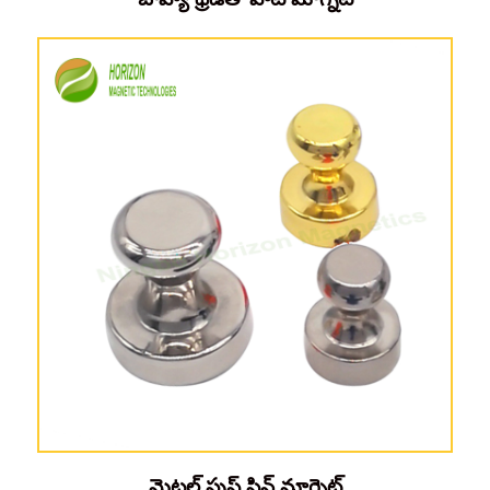
మెటల్ పుష్ పిన్ మాగ్నెట్