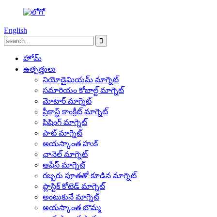
English
హోమ్
ఉత్పత్తులు
నియోడైమియమ్ మాగ్నెట్
సమారియం కోబాల్ట్ మాగ్నెట్
మోటార్ మాగ్నెట్
ప్రీకాస్ట్ కాంక్రీట్ మాగ్నెట్
ఫిషింగ్ మాగ్నెట్
పాట్ మాగ్నెట్
అయస్కాంత హుక్
ఛానెల్ మాగ్నెట్
ఆఫీస్ మాగ్నెట్
రబ్బరు పూతతో కూడిన మాగ్నెట్
ప్లాస్టిక్ కోటెడ్ మాగ్నెట్
అంటుకునే మాగ్నెట్
అయస్కాంత బొమ్మ