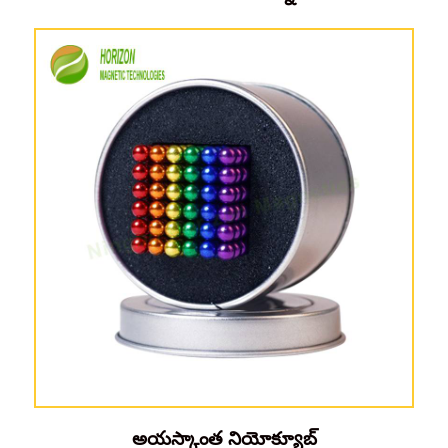
అయస్కాంత నియోక్యూబ్