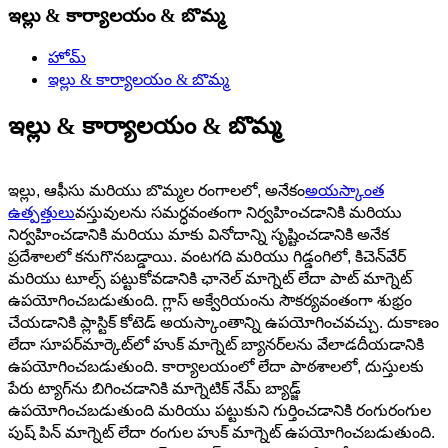
ఇల్లు & కార్యాలయం & బొమ్మ
హోమ్
ఇల్లు & కార్యాలయం & బొమ్మ
ఇల్లు & కార్యాలయం & బొమ్మ
ఇల్లు, ఆఫీసు మరియు బొమ్మల రంగాలలో, అనేకం
అయస్కాంత
ఉత్పత్తులు
వస్తువులను సమర్ధవంతంగా నిర్వహించడానికి మరియు
నిర్వహించడానికి మరియు మాకు వినోదాన్ని సృష్టించడానికి అనేక
ప్రదేశాలలో కనుగొనబడ్డాయి. వంటగది మరియు గిడ్డంగిలో, కిచెన్‌వేర్
మరియు టూల్స్ పట్టుకోవడానికి ఛానెల్ మాగ్నెట్ లేదా పాట్ మాగ్నెట్
ఉపయోగించబడుతుంది. గ్లాస్ అక్వేరియంను సౌకర్యవంతంగా శుభ్రం
చేయడానికి ప్లాస్టిక్ కోటెడ్ అయస్కాంతాన్ని ఉపయోగించవచ్చు. దుకాణం
లేదా సూపర్‌మార్కెట్‌లో హుక్ మాగ్నెట్ బ్యానర్‌లను వేలాడదీయడానికి
ఉపయోగించబడుతుంది. కార్యాలయంలో లేదా పాఠశాలలో, దుస్తులకు
పేరు ట్యాగ్‌ను బిగించడానికి మాగ్నెటిక్ నేమ్ బ్యాడ్జ్
ఉపయోగించబడుతుంది మరియు పట్టుకుని గుర్తించడానికి రంగురంగుల
పుష్ పిన్ మాగ్నెట్ లేదా రంగుల హుక్ మాగ్నెట్ ఉపయోగించబడుతుంది.