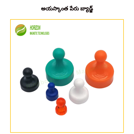
అయస్కాంత పేరు బ్యాడ్జ్