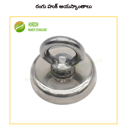
రంగు హుక్ అయస్కాంతాలు