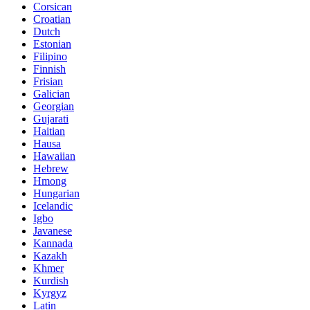
Corsican
Croatian
Dutch
Estonian
Filipino
Finnish
Frisian
Galician
Georgian
Gujarati
Haitian
Hausa
Hawaiian
Hebrew
Hmong
Hungarian
Icelandic
Igbo
Javanese
Kannada
Kazakh
Khmer
Kurdish
Kyrgyz
Latin