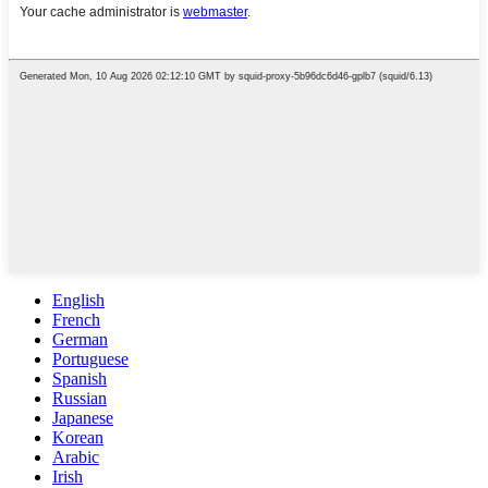
English
French
German
Portuguese
Spanish
Russian
Japanese
Korean
Arabic
Irish