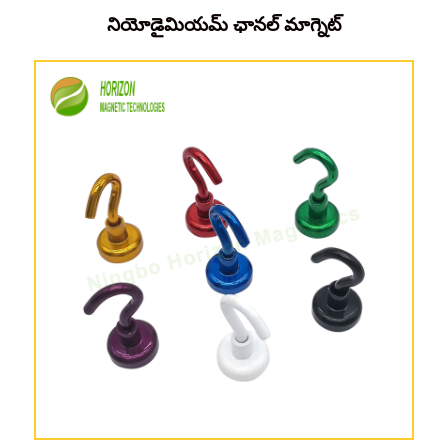
నియోడైమియమ్ ఛానల్ మాగ్నెట్