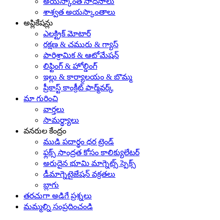
అయస్కాంత సాధనాలు
శాశ్వత అయస్కాంతాలు
అప్లికేషన్లు
ఎలక్ట్రిక్ మోటార్
రక్షణ & చమురు & గ్యాస్
పారిశ్రామిక & ఆటోమేషన్
లిఫ్టింగ్ & హోల్డింగ్
ఇల్లు & కార్యాలయం & బొమ్మ
ప్రీకాస్ట్ కాంక్రీట్ ఫార్మ్‌వర్క్
మా గురించి
వార్తలు
సామర్థ్యాలు
వనరుల కేంద్రం
ముడి పదార్థం ధర ట్రెండ్
ఫ్లక్స్ సాంద్రత కోసం కాలిక్యులేటర్
అరుదైన భూమి మాగ్నెట్స్ స్పెక్స్
డీమాగ్నెటైజేషన్ వక్రతలు
బ్లాగు
తరచుగా అడిగే ప్రశ్నలు
మమ్మల్ని సంప్రదించండి