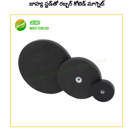
బాహ్య స్టడ్‌తో రబ్బర్ కోటెడ్ మాగ్నెట్